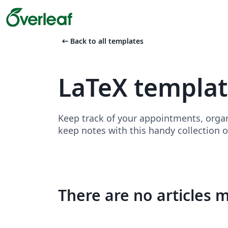
arrow_left_alt
Back to all templates
LaTeX templat
Keep track of your appointments, organ
keep notes with this handy collection 
There are no articles 