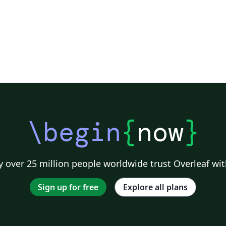
\begin
{
now
}
 over 25 million people worldwide trust Overleaf wit
Sign up for free
Explore all plans