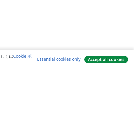
詳しくは
Cookie ポ
Essential cookies only
Accept all cookies