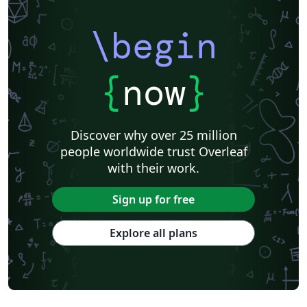
\begin
{
now
}
Discover why over 25 million
people worldwide trust Overleaf
with their work.
Sign up for free
Explore all plans